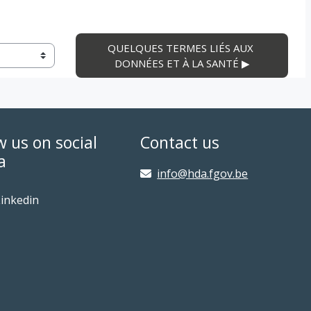
QUELQUES TERMES LIÉS AUX 
DONNÉES ET À LA SANTÉ ▶︎
w us on social
Contact us
a
info@hda.fgov.be
inkedin