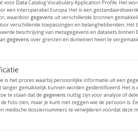
at voor
Data
Catalog Vocabulary Application Profile. Het w
r een interoperabel Europa. Het is een gestandaardiseerde
tor, waardoor
gegevens
uit verschillende bronnen gemakkel
door verschillende toepassingen en belanghebbenden. Het b
seerde beschrijving van metagegevens en datasets binnen
van
gegevens
over grenzen en domeinen heen te vergemakke
icatie
tie is het proces waarbij persoonlijke informatie uit een g
 langer gemakkelijk kunnen worden geïdentificeerd. Het is
 toe te staan dat de
gegevens
nuttig zijn voor analyse of del
t de foto zien, maar je kunt niet zeggen wie de persoon is. 
n medische dossiernummers te verwijderen voordat deze m