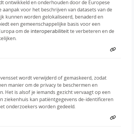
ordt ontwikkeld en onderhouden door de Europese
 aanpak voor het beschrijven van datasets van de
ijk kunnen worden gelokaliseerd, benaderd en
iedt een gemeenschappelijke basis voor een
 Europa om de
interoperabiliteit
te verbeteren en de
lijken.
egevensset wordt verwijderd of gemaskeerd, zodat
 een manier om de privacy te beschermen en
en. Het is alsof je iemands gezicht vervaagt op een
Een ziekenhuis kan patiëntgegevens de-identificeren
et onderzoekers worden gedeeld.