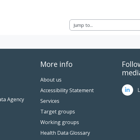
Jump to...
More info
Follo
medi
About us
L
Accessibility Statement
ata Agency
Services
Target groups
Working groups
Health Data Glossary