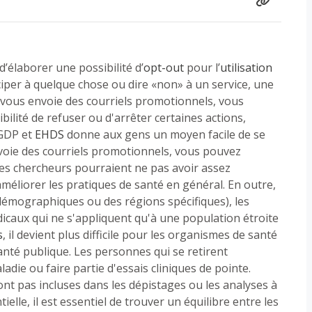
élaborer une possibilité d’
opt-out
pour l’
utilisation
iciper à quelque chose ou dire «non» à un service, une
e vous envoie des courriels promotionnels, vous
ibilité de refuser ou d'arrêter certaines actions,
RGDP et
EHDS
donne aux gens un moyen facile de se
envoie des courriels promotionnels, vous pouvez
 les chercheurs pourraient ne pas avoir assez
méliorer les pratiques de santé en général. En outre,
émographiques ou des régions spécifiques), les
icaux qui ne s'appliquent qu'à une population étroite
s
, il devient plus difficile pour les organismes de santé
anté publique. Les personnes qui se retirent
die ou faire partie d'essais cliniques de pointe.
nt pas incluses dans les dépistages ou les analyses à
tielle, il est essentiel de trouver un équilibre entre les