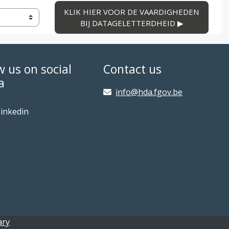
KLIK HIER VOOR DE VAARDIGHEDEN 
BIJ DATAGELETTERDHEID ▶︎
w us on social
Contact us
a
info@hda.fgov.be
inkedin
ary