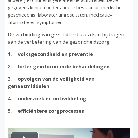
andere gezondheidsgerelateerde activiteiten. Deze
gegevens kunnen onder andere bestaan uit medische
geschiedenis, laboratoriumresultaten, medicatie-
informatie en symptomen.
De verbinding van gezondheidsdata kan bijdragen
aan de verbetering van de gezondheidszorg:
1. v
olksgezondheid en preventie
2. b
eter geïnformeerde behandelingen
3. o
pvolgen van de veiligheid van
geneesmiddelen
4. o
nderzoek en ontwikkeling
5. e
fficiëntere zorgprocessen