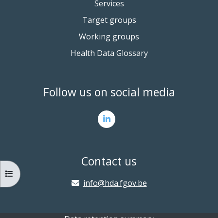
Services
Target groups
Working groups
Health Data Glossary
Follow us on social media
Contact us
OPEN COURSE INDEX
info@hda.fgov.be