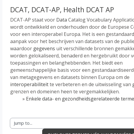
DCAT, DCAT-AP, Health DCAT AP
DCAT-AP staat voor
Data
Catalog Vocabulary Applicatio
wordt ontwikkeld en onderhouden door de Europese 
voor een interoperabel Europa. Het is een gestandaar
aanpak voor het beschrijven van datasets van de publie
waardoor
gegevens
uit verschillende bronnen gemakke
worden gelokaliseerd, benaderd en hergebruikt door v
toepassingen en belanghebbenden. Het biedt een
gemeenschappelijke basis voor een gestandaardiseerde
van metagegevens en datasets binnen Europa om de
interoperabiliteit
te verbeteren en de uitwisseling van
grenzen en domeinen heen te vergemakkelijken.
»
Enkele data- en gezondheidsgerelateerde termen
Jump to...